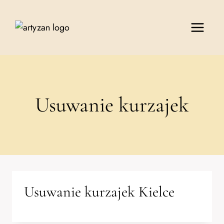
Przejdź
do
treści
Usuwanie kurzajek
Usuwanie kurzajek Kielce