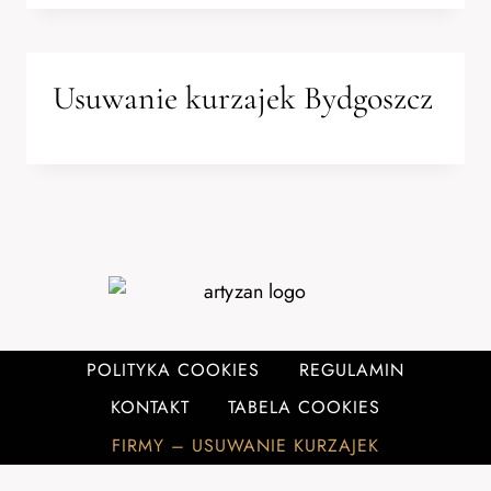
Usuwanie kurzajek Bydgoszcz
POLITYKA COOKIES
REGULAMIN
KONTAKT
TABELA COOKIES
FIRMY – USUWANIE KURZAJEK