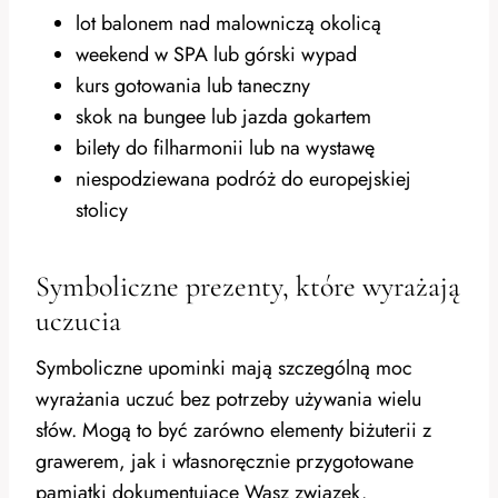
lot balonem nad malowniczą okolicą
weekend w SPA lub górski wypad
kurs gotowania lub taneczny
skok na bungee lub jazda gokartem
bilety do filharmonii lub na wystawę
niespodziewana podróż do europejskiej
stolicy
Symboliczne prezenty, które wyrażają
uczucia
Symboliczne upominki mają szczególną moc
wyrażania uczuć bez potrzeby używania wielu
słów. Mogą to być zarówno elementy biżuterii z
grawerem, jak i własnoręcznie przygotowane
pamiątki dokumentujące Wasz związek.