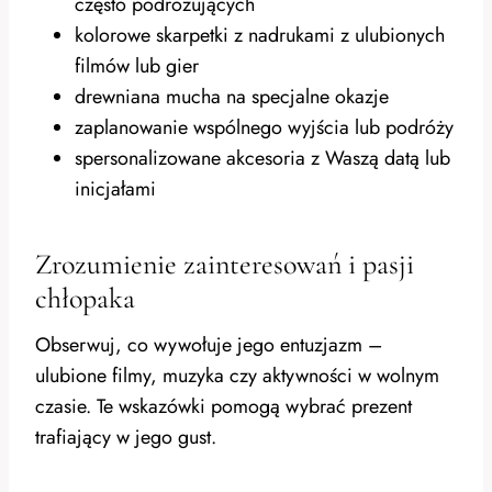
często podróżujących
kolorowe skarpetki z nadrukami z ulubionych
filmów lub gier
drewniana mucha na specjalne okazje
zaplanowanie wspólnego wyjścia lub podróży
spersonalizowane akcesoria z Waszą datą lub
inicjałami
Zrozumienie zainteresowań i pasji
chłopaka
Obserwuj, co wywołuje jego entuzjazm –
ulubione filmy, muzyka czy aktywności w wolnym
czasie. Te wskazówki pomogą wybrać prezent
trafiający w jego gust.