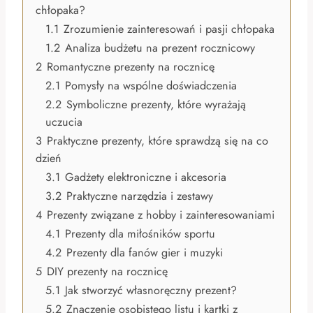
chłopaka?
1.1
Zrozumienie zainteresowań i pasji chłopaka
1.2
Analiza budżetu na prezent rocznicowy
2
Romantyczne prezenty na rocznicę
2.1
Pomysły na wspólne doświadczenia
2.2
Symboliczne prezenty, które wyrażają
uczucia
3
Praktyczne prezenty, które sprawdzą się na co
dzień
3.1
Gadżety elektroniczne i akcesoria
3.2
Praktyczne narzędzia i zestawy
4
Prezenty związane z hobby i zainteresowaniami
4.1
Prezenty dla miłośników sportu
4.2
Prezenty dla fanów gier i muzyki
5
DIY prezenty na rocznicę
5.1
Jak stworzyć własnoręczny prezent?
5.2
Znaczenie osobistego listu i kartki z