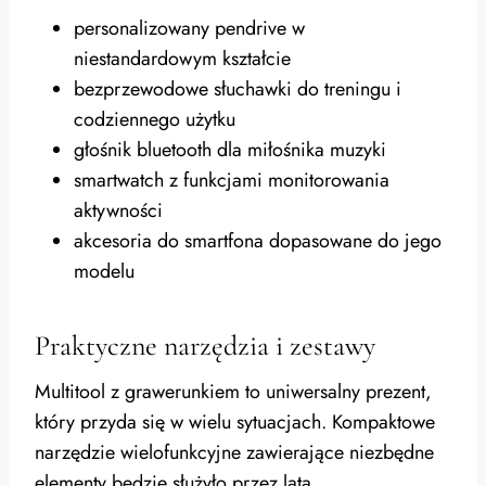
personalizowany pendrive w
niestandardowym kształcie
bezprzewodowe słuchawki do treningu i
codziennego użytku
głośnik bluetooth dla miłośnika muzyki
smartwatch z funkcjami monitorowania
aktywności
akcesoria do smartfona dopasowane do jego
modelu
Praktyczne narzędzia i zestawy
Multitool z grawerunkiem to uniwersalny prezent,
który przyda się w wielu sytuacjach. Kompaktowe
narzędzie wielofunkcyjne zawierające niezbędne
elementy będzie służyło przez lata.