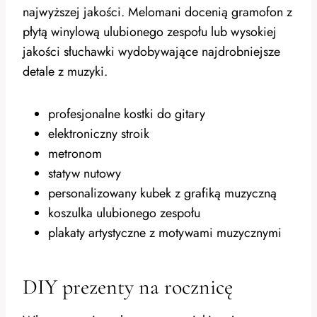
najwyższej jakości. Melomani docenią gramofon z
płytą winylową ulubionego zespołu lub wysokiej
jakości słuchawki wydobywające najdrobniejsze
detale z muzyki.
profesjonalne kostki do gitary
elektroniczny stroik
metronom
statyw nutowy
personalizowany kubek z grafiką muzyczną
koszulka ulubionego zespołu
plakaty artystyczne z motywami muzycznymi
DIY prezenty na rocznicę