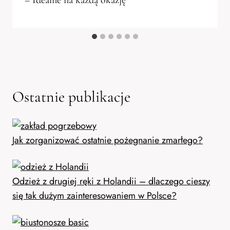
Ostatnie publikacje
Jak zorganizować ostatnie pożegnanie zmarłego?
Odzież z drugiej ręki z Holandii – dlaczego cieszy
się tak dużym zainteresowaniem w Polsce?