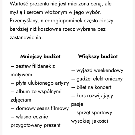
Wartość prezentu nie jest mierzona ceną, ale
myślą i sercem włożonym w jego wybór.
Przemyślany, niedrogiupominek często cieszy
bardziej niż kosztowna rzecz wybrana bez
zastanowienia.
Mniejszy budżet
Większy budżet
– zestaw filiżanek z
– wyjazd weekendowy
motywem
– gadżet elektroniczny
– płyta ulubionego artysty
– bilet na koncert
– album ze wspólnymi
– kurs rozwijający
zdjęciami
pasje
– domowy seans filmowy
– sprzęt sportowy
– własnoręcznie
wysokiej jakości
przygotowany prezent