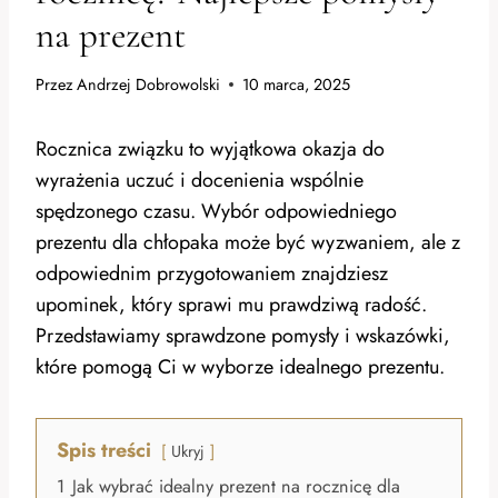
na prezent
Przez
Andrzej Dobrowolski
10 marca, 2025
Rocznica związku to wyjątkowa okazja do
wyrażenia uczuć i docenienia wspólnie
spędzonego czasu. Wybór odpowiedniego
prezentu dla chłopaka może być wyzwaniem, ale z
odpowiednim przygotowaniem znajdziesz
upominek, który sprawi mu prawdziwą radość.
Przedstawiamy sprawdzone pomysły i wskazówki,
które pomogą Ci w wyborze idealnego prezentu.
Spis treści
Ukryj
1
Jak wybrać idealny prezent na rocznicę dla