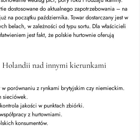
rtie dostosowane do aktualnego zapotrzebowania – na
uż na początku października. Towar dostarczany jest w
 belach, w zależności od typu sortu. Dla właścicieli
atwieniem jest fakt, że polskie hurtownie oferują
 Holandii nad innymi kierunkami
ży w porównaniu z rynkami brytyjskim czy niemieckim.
 sieciówek.
ontrola jakości w punktach zbiórki.
y współpracy z hurtowniami.
lskich konsumentów.