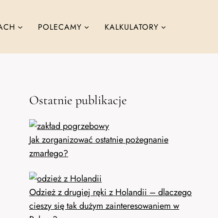
ACH
POLECAMY
KALKULATORY
Ostatnie publikacje
Jak zorganizować ostatnie pożegnanie
zmarłego?
Odzież z drugiej ręki z Holandii – dlaczego
cieszy się tak dużym zainteresowaniem w