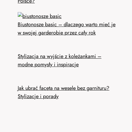
Polsce?
Biustonosze basic – dlaczego warto mieć je
w swojej garderobie przez cały rok
Stylizacja na wyjście z koleżankami –
modne pomysły i inspiracje
Jak ubrać faceta na wesele bez garnituru?
Stylizacje i porady