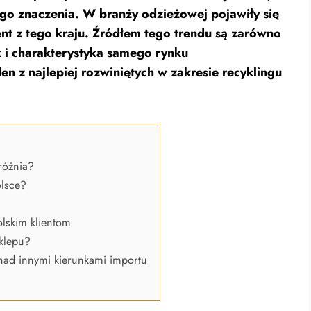
ego znaczenia. W branży odzieżowej pojawiły się
nt z tego kraju. Źródłem tego trendu są zarówno
 i charakterystyka samego rynku
en z najlepiej rozwiniętych w zakresie recyklingu
różnia?
olsce?
olskim klientom
klepu?
nad innymi kierunkami importu