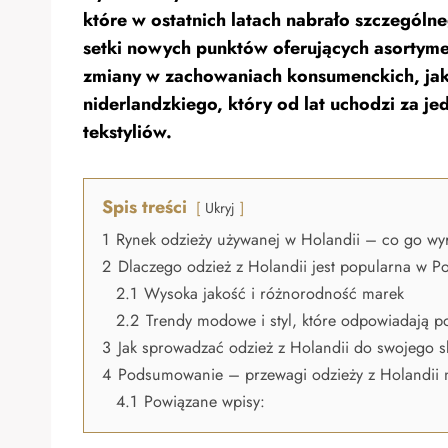
które w ostatnich latach nabrało szczególn
setki nowych punktów oferujących asortyme
zmiany w zachowaniach konsumenckich, jak
niderlandzkiego, który od lat uchodzi za jed
tekstyliów.
Spis treści
Ukryj
1
Rynek odzieży używanej w Holandii – co go wy
2
Dlaczego odzież z Holandii jest popularna w P
2.1
Wysoka jakość i różnorodność marek
2.2
Trendy modowe i styl, które odpowiadają p
3
Jak sprowadzać odzież z Holandii do swojego s
4
Podsumowanie – przewagi odzieży z Holandii 
4.1
Powiązane wpisy: