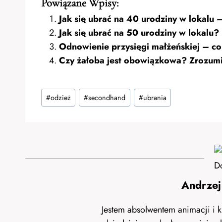
Powiązane Wpisy:
Jak się ubrać na 40 urodziny w lokalu –
Jak się ubrać na 50 urodziny w lokalu? 
Odnowienie przysięgi małżeńskiej – co 
Czy żałoba jest obowiązkowa? Zrozumie
Tagi
#
odzież
#
secondhand
#
ubrania
wpisu:
Andrzej
Jestem absolwentem animacji i k