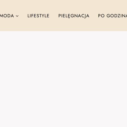
MODA
LIFESTYLE
PIELĘGNACJA
PO GODZIN