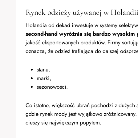
Rynek odzieży używanej w Holandii
Holandia od dekad inwestuje w systemy selektyw
second-hand wyróżnia się bardzo wysokim 
jakość eksportowanych produktów. Firmy sortują
oznacza, że odzież trafiająca do dalszej odsprz
stanu,
marki,
sezonowości.
Co istotne, większość ubrań pochodzi z dużych
gdzie rynek mody jest wyjątkowo zróżnicowany. T
cieszy się największym popytem.