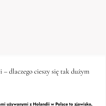
i – dlaczego cieszy się tak dużym
mi używanymi z Holandii w Polsce to zjawisko,