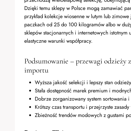
Dzięki temu sklepy w Polsce mogą zamawiać pa
przykład kolekcje wiosenne w lutym lub zimowe j
paczkach od 25 do 100 kilogramów albo w dużych
sklepów stacjonarnych i internetowych istotnym uł
elastyczne warunki współpracy.
Podsumowanie – przewagi odzieży z
importu
Wyższa jakość selekcji i lepszy stan odzie
Stała dostępność marek premium i modnych
Dobrze zorganizowany system sortowania i k
Krótszy czas transportu i przejrzyste zasad
Zbieżność trendów modowych z gustami po