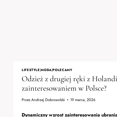
LIFESTYLE
|
MODA
|
POLECAMY
Odzież z drugiej ręki z Holandi
zainteresowaniem w Polsce?
Przez
Andrzej Dobrowolski
19 marca, 2026
Dynamiczny wzrost zainteresowania ubrania