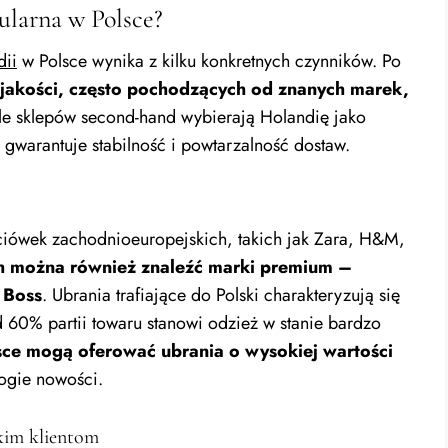
ularna w Polsce?
dii
w Polsce wynika z kilku konkretnych czynników. Po
jakości, często pochodzących od znanych marek,
ele sklepów second-hand wybierają Holandię jako
 gwarantuje stabilność i powtarzalność dostaw.
ciówek zachodnioeuropejskich, takich jak Zara, H&M,
 można również znaleźć marki premium –
 Boss
. Ubrania trafiające do Polski charakteryzują się
d 60% partii towaru stanowi odzież w stanie bardzo
sce mogą oferować ubrania o wysokiej wartości
ogie nowości.
kim klientom