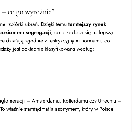
 – co go wyróżnia?
nej zbiórki ubrań. Dzięki temu
tamtejszy rynek
poziomem segregacji
, co przekłada się na lepszą
ce działają zgodnie z restrykcyjnymi normami, co
edaży jest dokładnie klasyfikowana według:
 aglomeracji – Amsterdamu, Rotterdamu czy Utrechtu –
o właśnie stamtąd trafia asortyment, który w Polsce