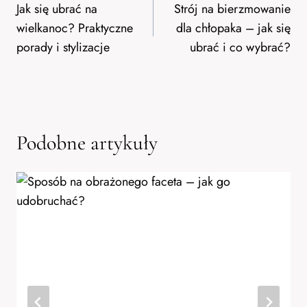
wpisu
Jak się ubrać na
Strój na bierzmowanie
wielkanoc? Praktyczne
dla chłopaka – jak się
porady i stylizacje
ubrać i co wybrać?
Podobne artykuły