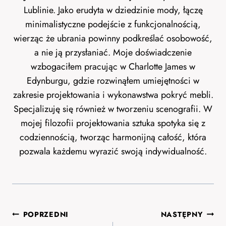
Lublinie. Jako erudyta w dziedzinie mody, łączę
minimalistyczne podejście z funkcjonalnością,
wierząc że ubrania powinny podkreślać osobowość,
a nie ją przysłaniać. Moje doświadczenie
wzbogaciłem pracując w Charlotte James w
Edynburgu, gdzie rozwinąłem umiejętności w
zakresie projektowania i wykonawstwa pokryć mebli.
Specjalizuję się również w tworzeniu scenografii. W
mojej filozofii projektowania sztuka spotyka się z
codziennością, tworząc harmonijną całość, która
pozwala każdemu wyrazić swoją indywidualność.
Nawigacja
POPRZEDNI
NASTĘPNY