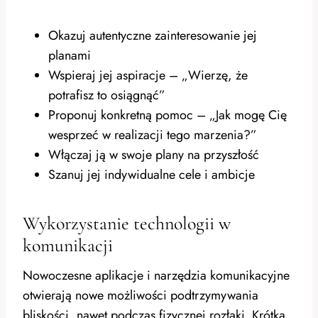
Okazuj autentyczne zainteresowanie jej
planami
Wspieraj jej aspiracje – „Wierzę, że
potrafisz to osiągnąć”
Proponuj konkretną pomoc – „Jak mogę Cię
wesprzeć w realizacji tego marzenia?”
Włączaj ją w swoje plany na przyszłość
Szanuj jej indywidualne cele i ambicje
Wykorzystanie technologii w
komunikacji
Nowoczesne aplikacje i narzędzia komunikacyjne
otwierają nowe możliwości podtrzymywania
bliskości, nawet podczas fizycznej rozłąki. Krótka,