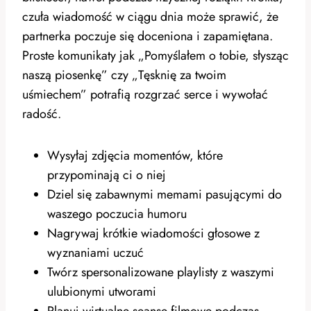
czuła wiadomość w ciągu dnia może sprawić, że
partnerka poczuje się doceniona i zapamiętana.
Proste komunikaty jak „Pomyślałem o tobie, słysząc
naszą piosenkę” czy „Tęsknię za twoim
uśmiechem” potrafią rozgrzać serce i wywołać
radość.
Wysyłaj zdjęcia momentów, które
przypominają ci o niej
Dziel się zabawnymi memami pasującymi do
waszego poczucia humoru
Nagrywaj krótkie wiadomości głosowe z
wyznaniami uczuć
Twórz spersonalizowane playlisty z waszymi
ulubionymi utworami
Planuj wirtualne seanse filmowe podczas