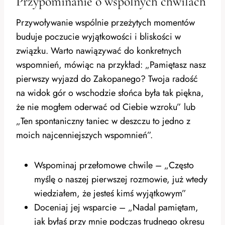
Przypominanie o wspólnych chwilach
Przywoływanie wspólnie przeżytych momentów
buduje poczucie wyjątkowości i bliskości w
związku. Warto nawiązywać do konkretnych
wspomnień, mówiąc na przykład: „Pamiętasz nasz
pierwszy wyjazd do Zakopanego? Twoja radość
na widok gór o wschodzie słońca była tak piękna,
że nie mogłem oderwać od Ciebie wzroku” lub
„Ten spontaniczny taniec w deszczu to jedno z
moich najcenniejszych wspomnień”.
Wspominaj przełomowe chwile – „Często
myślę o naszej pierwszej rozmowie, już wtedy
wiedziałem, że jesteś kimś wyjątkowym”
Doceniaj jej wsparcie – „Nadal pamiętam,
jak byłaś przy mnie podczas trudnego okresu