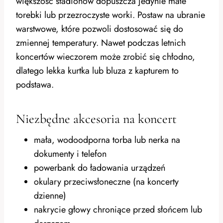
większość stadionów dopuszcza jedynie małe
torebki lub przezroczyste worki. Postaw na ubranie
warstwowe, które pozwoli dostosować się do
zmiennej temperatury. Nawet podczas letnich
koncertów wieczorem może zrobić się chłodno,
dlatego lekka kurtka lub bluza z kapturem to
podstawa.
Niezbędne akcesoria na koncert
mała, wodoodporna torba lub nerka na
dokumenty i telefon
powerbank do ładowania urządzeń
okulary przeciwsłoneczne (na koncerty
dzienne)
nakrycie głowy chroniące przed słońcem lub