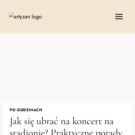
Przejdź
do
treści
PO GODZINACH
Jak się ubrać na koncert na
stadionie? Praktyczne porady