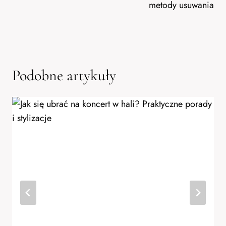
metody usuwania
Podobne artykuły