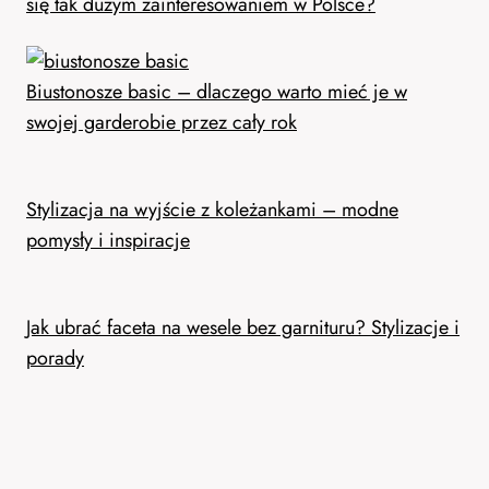
się tak dużym zainteresowaniem w Polsce?
Biustonosze basic – dlaczego warto mieć je w
swojej garderobie przez cały rok
Stylizacja na wyjście z koleżankami – modne
pomysły i inspiracje
Jak ubrać faceta na wesele bez garnituru? Stylizacje i
porady