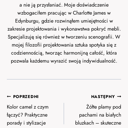
a nie ją przysłaniać. Moje doświadczenie
wzbogaciłem pracując w Charlotte James w
Edynburgu, gdzie rozwinąłem umiejętności w
zakresie projektowania i wykonawstwa pokryć mebli.
Specjalizuję się również w tworzeniu scenografii. W
mojej filozofii projektowania sztuka spotyka się z
codziennością, tworząc harmonijną całość, która
pozwala każdemu wyrazić swoją indywidualność.
Nawigacja
POPRZEDNI
NASTĘPNY
wpisu
Kolor camel z czym
Żółte plamy pod
łączyć? Praktyczne
pachami na białych
porady i stylizacje
bluzkach – skuteczne