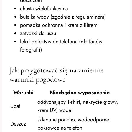
deszczem
chusta wielofunkcyjna
butelka wody (zgodnie z regulaminem)
pomadka ochronna i krem z filtrem
zatyczki do uszu
lekki obiektyw do telefonu (dla fanów
fotografii)
Jak przygotować się na zmienne
warunki pogodowe
Warunki
Niezbędne wyposażenie
oddychający T-shirt, nakrycie głowy,
Upał
krem UV, woda
składane poncho, wodoodporne
Deszcz
pokrowce na telefon