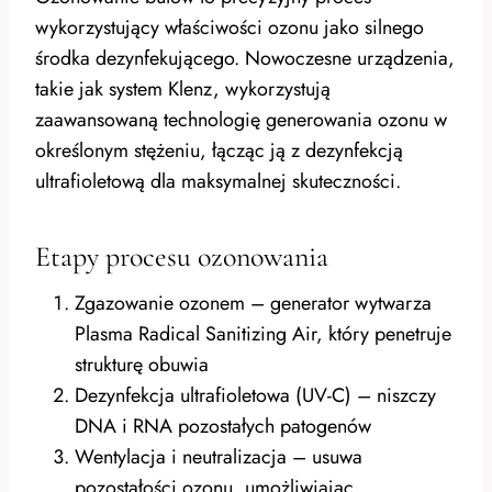
wykorzystujący właściwości ozonu jako silnego
środka dezynfekującego. Nowoczesne urządzenia,
takie jak system Klenz, wykorzystują
zaawansowaną technologię generowania ozonu w
określonym stężeniu, łącząc ją z dezynfekcją
ultrafioletową dla maksymalnej skuteczności.
Etapy procesu ozonowania
Zgazowanie ozonem – generator wytwarza
Plasma Radical Sanitizing Air, który penetruje
strukturę obuwia
Dezynfekcja ultrafioletowa (UV-C) – niszczy
DNA i RNA pozostałych patogenów
Wentylacja i neutralizacja – usuwa
pozostałości ozonu, umożliwiając