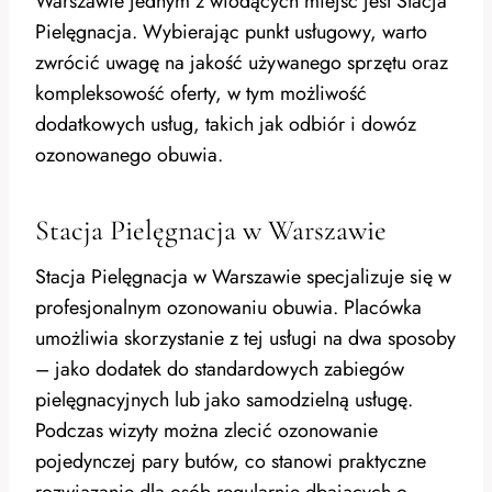
Warszawie jednym z wiodących miejsc jest Stacja
Pielęgnacja. Wybierając punkt usługowy, warto
zwrócić uwagę na jakość używanego sprzętu oraz
kompleksowość oferty, w tym możliwość
dodatkowych usług, takich jak odbiór i dowóz
ozonowanego obuwia.
Stacja Pielęgnacja w Warszawie
Stacja Pielęgnacja w Warszawie specjalizuje się w
profesjonalnym ozonowaniu obuwia. Placówka
umożliwia skorzystanie z tej usługi na dwa sposoby
– jako dodatek do standardowych zabiegów
pielęgnacyjnych lub jako samodzielną usługę.
Podczas wizyty można zlecić ozonowanie
pojedynczej pary butów, co stanowi praktyczne
rozwiązanie dla osób regularnie dbających o