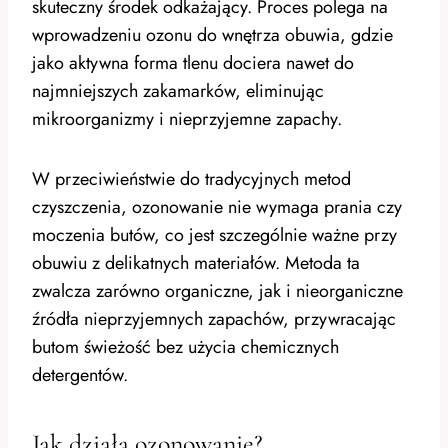
skuteczny środek odkażający. Proces polega na
wprowadzeniu ozonu do wnętrza obuwia, gdzie
jako aktywna forma tlenu dociera nawet do
najmniejszych zakamarków, eliminując
mikroorganizmy i nieprzyjemne zapachy.
W przeciwieństwie do tradycyjnych metod
czyszczenia, ozonowanie nie wymaga prania czy
moczenia butów, co jest szczególnie ważne przy
obuwiu z delikatnych materiałów. Metoda ta
zwalcza zarówno organiczne, jak i nieorganiczne
źródła nieprzyjemnych zapachów, przywracając
butom świeżość bez użycia chemicznych
detergentów.
Jak działa ozonowanie?