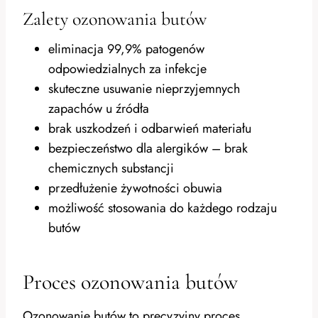
Zalety ozonowania butów
eliminacja 99,9% patogenów
odpowiedzialnych za infekcje
skuteczne usuwanie nieprzyjemnych
zapachów u źródła
brak uszkodzeń i odbarwień materiału
bezpieczeństwo dla alergików – brak
chemicznych substancji
przedłużenie żywotności obuwia
możliwość stosowania do każdego rodzaju
butów
Proces ozonowania butów
Ozonowanie butów to precyzyjny proces