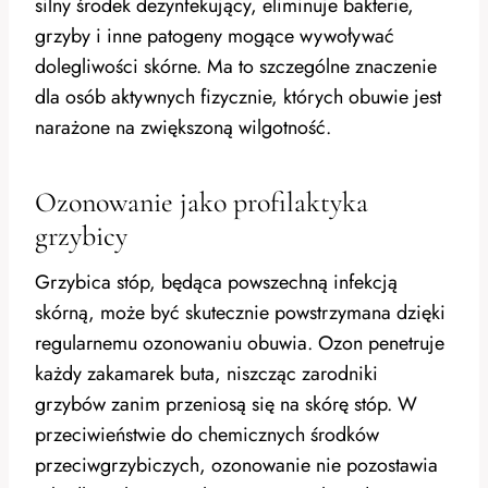
silny środek dezynfekujący, eliminuje bakterie,
grzyby i inne patogeny mogące wywoływać
dolegliwości skórne. Ma to szczególne znaczenie
dla osób aktywnych fizycznie, których obuwie jest
narażone na zwiększoną wilgotność.
Ozonowanie jako profilaktyka
grzybicy
Grzybica stóp, będąca powszechną infekcją
skórną, może być skutecznie powstrzymana dzięki
regularnemu ozonowaniu obuwia. Ozon penetruje
każdy zakamarek buta, niszcząc zarodniki
grzybów zanim przeniosą się na skórę stóp. W
przeciwieństwie do chemicznych środków
przeciwgrzybiczych, ozonowanie nie pozostawia