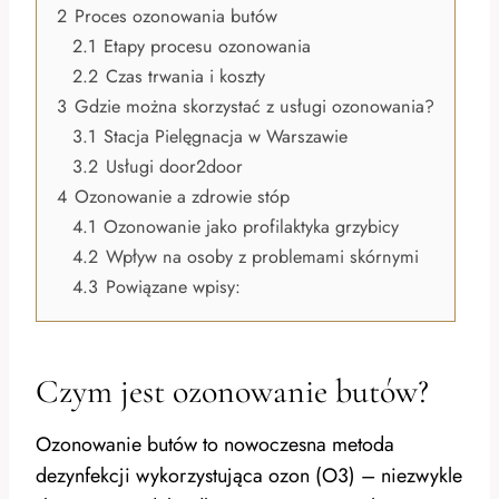
2
Proces ozonowania butów
2.1
Etapy procesu ozonowania
2.2
Czas trwania i koszty
3
Gdzie można skorzystać z usługi ozonowania?
3.1
Stacja Pielęgnacja w Warszawie
3.2
Usługi door2door
4
Ozonowanie a zdrowie stóp
4.1
Ozonowanie jako profilaktyka grzybicy
4.2
Wpływ na osoby z problemami skórnymi
4.3
Powiązane wpisy:
Czym jest ozonowanie butów?
Ozonowanie butów to nowoczesna metoda
dezynfekcji wykorzystująca ozon (O3) – niezwykle