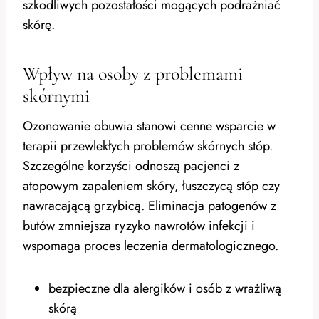
szkodliwych pozostałości mogących podrażniać
skórę.
Wpływ na osoby z problemami
skórnymi
Ozonowanie obuwia stanowi cenne wsparcie w
terapii przewlekłych problemów skórnych stóp.
Szczególne korzyści odnoszą pacjenci z
atopowym zapaleniem skóry, łuszczycą stóp czy
nawracającą grzybicą. Eliminacja patogenów z
butów zmniejsza ryzyko nawrotów infekcji i
wspomaga proces leczenia dermatologicznego.
bezpieczne dla alergików i osób z wrażliwą
skórą