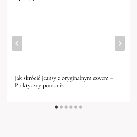
Jak skrócić jeansy z oryginalnym szwem –
Praktyczny poradnik