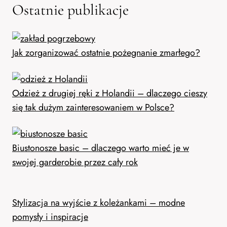
Ostatnie publikacje
Jak zorganizować ostatnie pożegnanie zmarłego?
Odzież z drugiej ręki z Holandii – dlaczego cieszy
się tak dużym zainteresowaniem w Polsce?
Biustonosze basic – dlaczego warto mieć je w
swojej garderobie przez cały rok
Stylizacja na wyjście z koleżankami – modne
pomysły i inspiracje