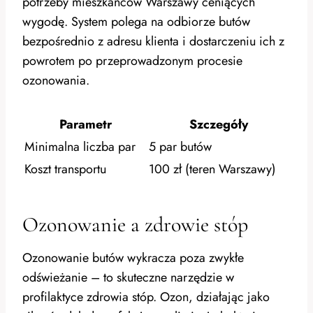
potrzeby mieszkańców Warszawy ceniących
wygodę. System polega na odbiorze butów
bezpośrednio z adresu klienta i dostarczeniu ich z
powrotem po przeprowadzonym procesie
ozonowania.
Parametr
Szczegóły
Minimalna liczba par
5 par butów
Koszt transportu
100 zł (teren Warszawy)
Ozonowanie a zdrowie stóp
Ozonowanie butów wykracza poza zwykłe
odświeżanie – to skuteczne narzędzie w
profilaktyce zdrowia stóp. Ozon, działając jako