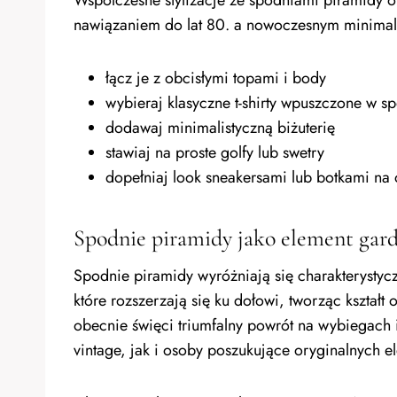
nawiązaniem do lat 80. a nowoczesnym minima
łącz je z obcisłymi topami i body
wybieraj klasyczne t-shirty wpuszczone w s
dodawaj minimalistyczną biżuterię
stawiaj na proste golfy lub swetry
dopełniaj look sneakersami lub botkami na
Spodnie piramidy jako element gar
Spodnie piramidy wyróżniają się charakterysty
które rozszerzają się ku dołowi, tworząc kształt
obecnie święci triumfalny powrót na wybiegach 
vintage, jak i osoby poszukujące oryginalnych 