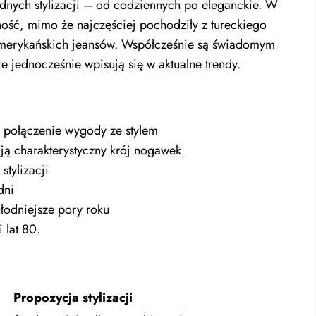
dnych stylizacji – od codziennych po eleganckie. W
ość, mimo że najczęściej pochodziły z tureckiego
 amerykańskich jeansów. Współcześnie są świadomym
e jednocześnie wpisują się w aktualne trendy.
e połączenie wygody ze stylem
ją charakterystyczny krój nogawek
stylizacji
dni
łodniejsze pory roku
 lat 80.
Propozycja stylizacji