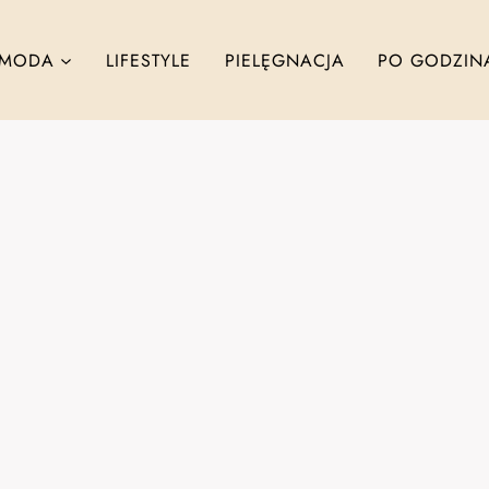
MODA
LIFESTYLE
PIELĘGNACJA
PO GODZIN