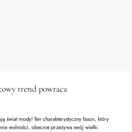
ltowy trend powraca
ją świat mody! Ten charakterystyczny fason, który
nie wolności, obecnie przeżywa swój wielki