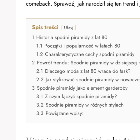
comeback. Sprawdź, jak narodził się ten trend i
Spis treści
Ukryj
1
Historia spodni piramidy z lat 80
1.1
Początki i popularność w latach 80
1.2
Charakterystyczne cechy spodni piramidy
2
Powrót trendu: Spodnie piramidy w dzisiejszej
2.1
Dlaczego moda z lat 80 wraca do łask?
2.2
Jak stylizować spodnie piramidy w nowocz
3
Spodnie piramidy jako element garderoby
3.1
Z czym łączyć spodnie piramidy?
3.2
Spodnie piramidy w różnych stylach
3.3
Powiązane wpisy: