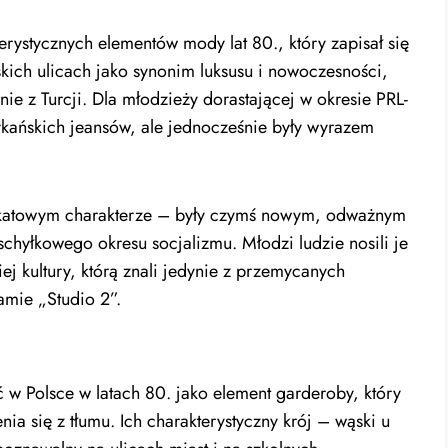
erystycznych elementów mody lat 80., który zapisał się
olskich ulicach jako synonim luksusu i nowoczesności,
ie z Turcji. Dla młodzieży dorastającej w okresie PRL-
rykańskich jeansów, ale jednocześnie były wyrazem
nikatowym charakterze – były czymś nowym, odważnym
 schyłkowego okresu socjalizmu. Młodzi ludzie nosili je
ej kultury, którą znali jedynie z przemycanych
mie „Studio 2”.
w Polsce w latach 80. jako element garderoby, który
ia się z tłumu. Ich charakterystyczny krój – wąski u