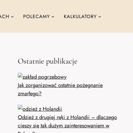
ACH
POLECAMY
KALKULATORY
Ostatnie publikacje
Jak zorganizować ostatnie pożegnanie
zmarłego?
Odzież z drugiej ręki z Holandii – dlaczego
cieszy się tak dużym zainteresowaniem w