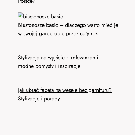
Polsce?
Biustonosze basic – dlaczego warto mieć je
w swojej garderobie przez cały rok
Stylizacja na wyjście z koleżankami –
modne pomysły i inspiracje
Jak ubrać faceta na wesele bez garnituru?
Stylizacje i porady