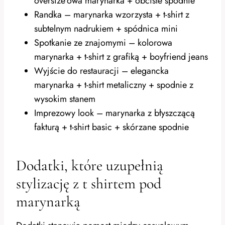
oversize’owa marynarka + obcisłe spodnie
Randka – marynarka wzorzysta + t-shirt z
subtelnym nadrukiem + spódnica mini
Spotkanie ze znajomymi – kolorowa
marynarka + t-shirt z grafiką + boyfriend jeans
Wyjście do restauracji – elegancka
marynarka + t-shirt metaliczny + spodnie z
wysokim stanem
Imprezowy look – marynarka z błyszczącą
fakturą + t-shirt basic + skórzane spodnie
Dodatki, które uzupełnią
stylizację z t shirtem pod
marynarką