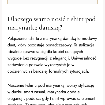
Dlaczego warto nosić t shirt pod
marynarkę damską?
Połączenie t-shirtu z marynarką damską to modowy
duet, który pozostaje ponadczasowy. Ta stylizacja
idealnie sprawdza się dla kobiet ceniących
wygodę bez rezygnacji z elegancji. Uniwersalność
zestawienia pozwala wykorzystać je w
codziennych i bardziej formalnych sytuacjach.
Noszenie t-shirtu pod marynarką tworzy stylizację
w duchu smart casual. Marynarka dodaje
elegancji, podczas gdy t-shirt wprowadza element
swobody. Zestaw sprawdza się przez cały rok –