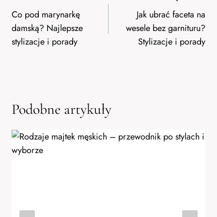
wpisu
Co pod marynarkę
Jak ubrać faceta na
damską? Najlepsze
wesele bez garnituru?
stylizacje i porady
Stylizacje i porady
Podobne artykuły