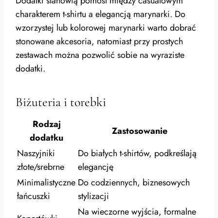
Dodatki stanowią pomost między casualowym
charakterem t-shirtu a elegancją marynarki. Do
wzorzystej lub kolorowej marynarki warto dobrać
stonowane akcesoria, natomiast przy prostych
zestawach można pozwolić sobie na wyraziste
dodatki.
Biżuteria i torebki
Rodzaj
Zastosowanie
dodatku
Naszyjniki
Do białych t-shirtów, podkreślają
złote/srebrne
elegancję
Minimalistyczne
Do codziennych, biznesowych
łańcuszki
stylizacji
Na wieczorne wyjścia, formalne