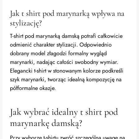
Jak t shirt pod marynarką wpływa na
stylizację?
T-shirt pod marynarką damską potrafi całkowicie
odmienić charakter stylizacji. Odpowiednio
dobrany model złagodzi formalny wygląd
marynarki, nadając całości swobodny wymiar.
Elegancki t-shirt w stonowanym kolorze podkreśli
szyk marynarki, tworząc idealną kompozycję na
półformalne okazje.
Jak wybrać idealny t shirt pod
marynarkę damską?
Przy wyborze t-shirtu zwróć szczególną uwagę na