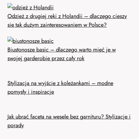
Odzież z drugiej ręki z Holandii – dlaczego cieszy
się tak dużym zainteresowaniem w Polsce?
Biustonosze basic – dlaczego warto mieć je w
swojej garderobie przez cały rok
Stylizacja na wyjście z koleżankami – modne
pomysły i inspiracje
Jak ubrać faceta na wesele bez garnituru? Stylizacje i
porady