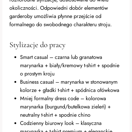
okoliczności. Odpowiedni dobór elementów
garderoby umożliwia płynne przejście od
formalnego do swobodnego charakteru stroju.
Stylizacje do pracy
Smart casual – czarna lub granatowa
marynarka + biały/kremowy t-shirt + spodnie
o prostym kroju
Business casual – marynarka w stonowanym
kolorze + gładki t-shirt + spódnica ołówkowa
Mniej formalny dress code – kolorowa
marynarka (burgund/butelkowa zieleń) +
neutralny t-shirt + spodnie chino
Codzienny biurowy look – klasyczna
marynarka + t-shirt premium + eleganckie