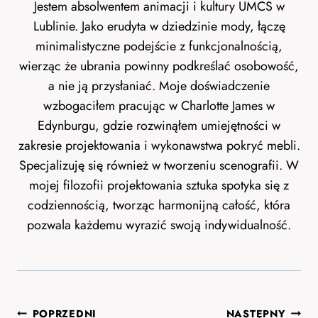
Jestem absolwentem animacji i kultury UMCS w
Lublinie. Jako erudyta w dziedzinie mody, łączę
minimalistyczne podejście z funkcjonalnością,
wierząc że ubrania powinny podkreślać osobowość,
a nie ją przysłaniać. Moje doświadczenie
wzbogaciłem pracując w Charlotte James w
Edynburgu, gdzie rozwinąłem umiejętności w
zakresie projektowania i wykonawstwa pokryć mebli.
Specjalizuję się również w tworzeniu scenografii. W
mojej filozofii projektowania sztuka spotyka się z
codziennością, tworząc harmonijną całość, która
pozwala każdemu wyrazić swoją indywidualność.
Nawigacja
POPRZEDNI
NASTĘPNY