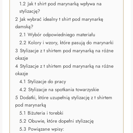
1.2
Jak t shirt pod marynarką wpływa na
stylizację?
2
Jak wybrać idealny t shirt pod marynarkę
damską?
2.1
Wybór odpowiedniego materiału
2.2
Kolory i wzory, które pasują do marynarki
3
Stylizacje z t shirtem pod marynarką na różne
okazje
4
Stylizacje z t shirtem pod marynarką na różne
okazje
4.1
Stylizacje do pracy
4.2
Stylizacje na spotkania towarzyskie
5
Dodatki, które uzupełnią stylizację z t shirtem
pod marynarką
5.1
Biżuteria i torebki
5.2
Obuwie, które dopełni stylizację
5.3
Powiązane wpisy: