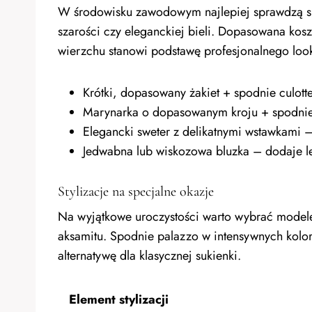
W środowisku zawodowym najlepiej sprawdzą si
szarości czy eleganckiej bieli. Dopasowana ko
wierzchu stanowi podstawę profesjonalnego loo
Krótki, dopasowany żakiet + spodnie culott
Marynarka o dopasowanym kroju + spodni
Elegancki sweter z delikatnymi wstawkami 
Jedwabna lub wiskozowa bluzka – dodaje lek
Stylizacje na specjalne okazje
Na wyjątkowe uroczystości warto wybrać modele 
aksamitu. Spodnie palazzo w intensywnych kolor
alternatywę dla klasycznej sukienki.
Element stylizacji