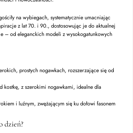
ościły na wybiegach, systematycznie umacniając
iracje z lat 70. i 90., dostosowując je do aktualnej
rsje – od eleganckich modeli z wysokogatunkowych
rokich, prostych nogawkach, rozszerzające się od
d kostkę, z szerokimi nogawkami, idealne dla
rokiem i luźnym, zwężającym się ku dołowi fasonem
o dzień?