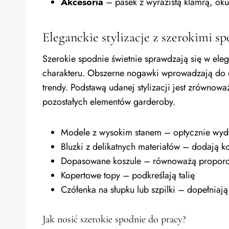
Akcesoria
– pasek z wyrazistą klamrą, oku
Eleganckie stylizacje z szerokimi s
Szerokie spodnie świetnie sprawdzają się w ele
charakteru. Obszerne nogawki wprowadzają do out
trendy. Podstawą udanej stylizacji jest zrówno
pozostałych elementów garderoby.
Modele z wysokim stanem – optycznie wydł
Bluzki z delikatnych materiałów – dodają k
Dopasowane koszule – równoważą proporc
Kopertowe topy – podkreślają talię
Czółenka na słupku lub szpilki – dopełniają
Jak nosić szerokie spodnie do pracy?