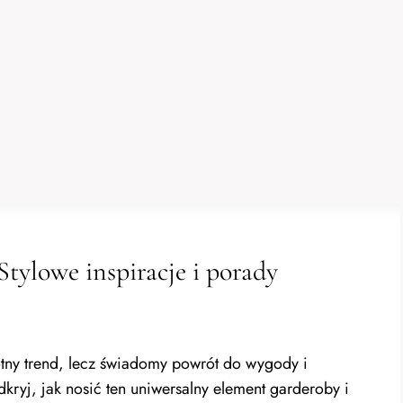
Stylowe inspiracje i porady
otny trend, lecz świadomy powrót do wygody i
kryj, jak nosić ten uniwersalny element garderoby i