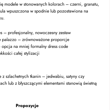
ę modele w stonowanych kolorach – czerni, granatu,
szula wpuszczona w spodnie lub pozostawiona na
ku.
es – profesjonalny, nowoczesny zestaw
e palazzo – zrównoważone proporcje
– opcja na mniej formalny dress code
kości całej stylizacji
z szlachetnych tkanin – jedwabiu, satyny czy
ach lub z błyszczącymi elementami stanowią świetną
Propozycje