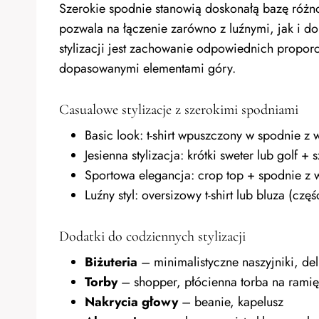
Szerokie spodnie stanowią doskonałą bazę różno
pozwala na łączenie zarówno z luźnymi, jak i
stylizacji jest zachowanie odpowiednich propo
dopasowanymi elementami góry.
Casualowe stylizacje z szerokimi spodniami
Basic look: t-shirt wpuszczony w spodnie z
Jesienna stylizacja: krótki sweter lub golf 
Sportowa elegancja: crop top + spodnie z 
Luźny styl: oversizowy t-shirt lub bluza (c
Dodatki do codziennych stylizacji
Biżuteria
– minimalistyczne naszyjniki, deli
Torby
– shopper, płócienna torba na ramię
Nakrycia głowy
– beanie, kapelusz