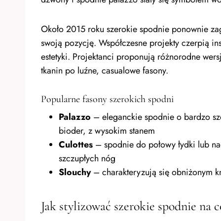
Około 2015 roku szerokie spodnie ponownie zag
swoją pozycję. Współczesne projekty czerpią insp
estetyki. Projektanci proponują różnorodne we
tkanin po luźne, casualowe fasony.
Popularne fasony szerokich spodni
Palazzo
– eleganckie spodnie o bardzo sze
bioder, z wysokim stanem
Culottes
– spodnie do połowy łydki lub na
szczupłych nóg
Slouchy
– charakteryzują się obniżonym k
Jak stylizować szerokie spodnie na c