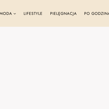
MODA
LIFESTYLE
PIELĘGNACJA
PO GODZIN