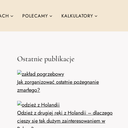
ACH
POLECAMY
KALKULATORY
Ostatnie publikacje
Jak zorganizować ostatnie pożegnanie
zmarłego?
Odzież z drugiej ręki z Holandii – dlaczego
cieszy się tak dużym zainteresowaniem w