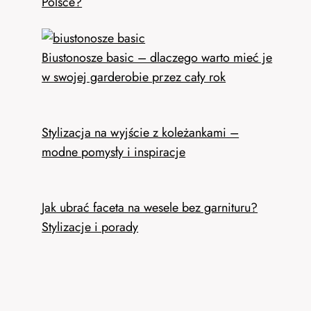
Polsce?
Biustonosze basic – dlaczego warto mieć je
w swojej garderobie przez cały rok
Stylizacja na wyjście z koleżankami –
modne pomysły i inspiracje
Jak ubrać faceta na wesele bez garnituru?
Stylizacje i porady