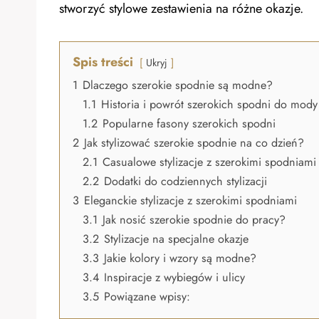
stworzyć stylowe zestawienia na różne okazje.
Spis treści
Ukryj
1
Dlaczego szerokie spodnie są modne?
1.1
Historia i powrót szerokich spodni do mody
1.2
Popularne fasony szerokich spodni
2
Jak stylizować szerokie spodnie na co dzień?
2.1
Casualowe stylizacje z szerokimi spodniami
2.2
Dodatki do codziennych stylizacji
3
Eleganckie stylizacje z szerokimi spodniami
3.1
Jak nosić szerokie spodnie do pracy?
3.2
Stylizacje na specjalne okazje
3.3
Jakie kolory i wzory są modne?
3.4
Inspiracje z wybiegów i ulicy
3.5
Powiązane wpisy: