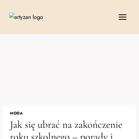
Przejdź
do
treści
MODA
Jak się ubrać na zakończenie
roku szkolnego – porady i