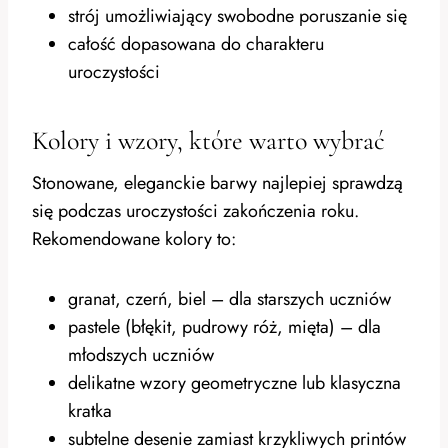
strój umożliwiający swobodne poruszanie się
całość dopasowana do charakteru
uroczystości
Kolory i wzory, które warto wybrać
Stonowane, eleganckie barwy najlepiej sprawdzą
się podczas uroczystości zakończenia roku.
Rekomendowane kolory to:
granat, czerń, biel – dla starszych uczniów
pastele (błękit, pudrowy róż, mięta) – dla
młodszych uczniów
delikatne wzory geometryczne lub klasyczna
kratka
subtelne desenie zamiast krzykliwych printów