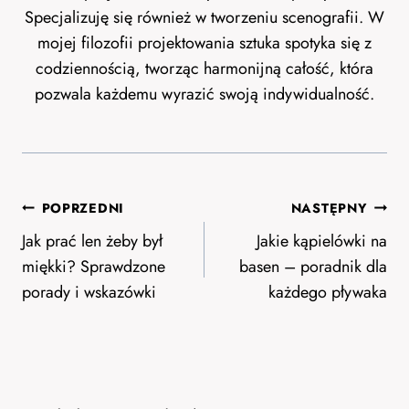
Specjalizuję się również w tworzeniu scenografii. W
mojej filozofii projektowania sztuka spotyka się z
codziennością, tworząc harmonijną całość, która
pozwala każdemu wyrazić swoją indywidualność.
Nawigacja
POPRZEDNI
NASTĘPNY
wpisu
Jak prać len żeby był
Jakie kąpielówki na
miękki? Sprawdzone
basen – poradnik dla
porady i wskazówki
każdego pływaka