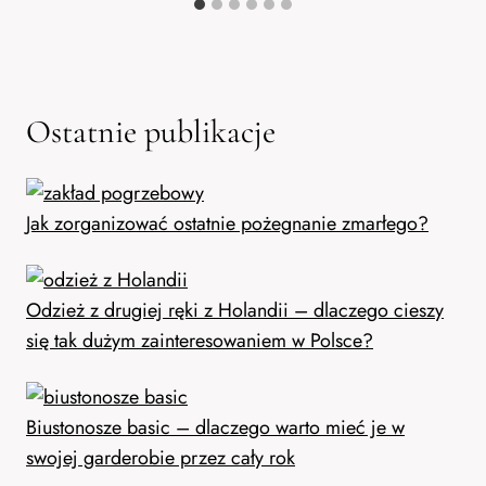
Ostatnie publikacje
Jak zorganizować ostatnie pożegnanie zmarłego?
Odzież z drugiej ręki z Holandii – dlaczego cieszy
się tak dużym zainteresowaniem w Polsce?
Biustonosze basic – dlaczego warto mieć je w
swojej garderobie przez cały rok