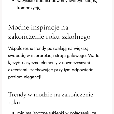
wszystkie dodatki powinny tworzyć spójną
kompozycję
Modne inspiracje na
zakończenie roku szkolnego
Współczesne trendy pozwalają na większą
swobodę w interpretacji stroju galowego. Warto
łączyć klasyczne elementy z nowoczesnymi
akcentami, zachowując przy tym odpowiedni
poziom elegancji.
Trendy w modzie na zakończenie
roku
minimalistyczne sukienki w połączeniu ze