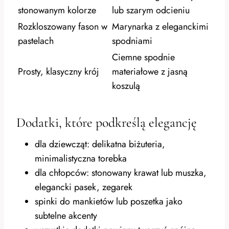
stonowanym kolorze
lub szarym odcieniu
Rozkloszowany fason w
Marynarka z eleganckimi
pastelach
spodniami
Ciemne spodnie
Prosty, klasyczny krój
materiałowe z jasną
koszulą
Dodatki, które podkreślą elegancję
dla dziewcząt: delikatna biżuteria,
minimalistyczna torebka
dla chłopców: stonowany krawat lub muszka,
elegancki pasek, zegarek
spinki do mankietów lub poszetka jako
subtelne akcenty