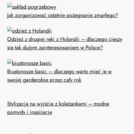
Jak zorganizować ostatnie pożegnanie zmarłego?
Odzież z drugiej ręki z Holandii – dlaczego cieszy
się tak dużym zainteresowaniem w Polsce?
Biustonosze basic – dlaczego warto mieć je w
swojej garderobie przez cały rok
Stylizacja na wyjście z koleżankami – modne
pomysły i inspiracje