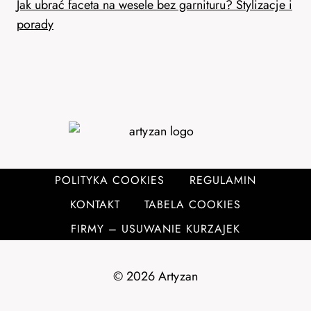
Jak ubrać faceta na wesele bez garnituru? Stylizacje i
porady
POLITYKA COOKIES
REGULAMIN
KONTAKT
TABELA COOKIES
FIRMY – USUWANIE KURZAJEK
© 2026 Artyzan