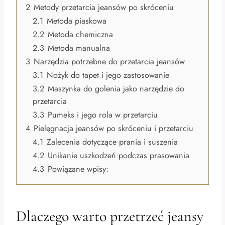
2
Metody przetarcia jeansów po skróceniu
2.1
Metoda piaskowa
2.2
Metoda chemiczna
2.3
Metoda manualna
3
Narzędzia potrzebne do przetarcia jeansów
3.1
Nożyk do tapet i jego zastosowanie
3.2
Maszynka do golenia jako narzędzie do
przetarcia
3.3
Pumeks i jego rola w przetarciu
4
Pielęgnacja jeansów po skróceniu i przetarciu
4.1
Zalecenia dotyczące prania i suszenia
4.2
Unikanie uszkodzeń podczas prasowania
4.3
Powiązane wpisy:
Dlaczego warto przetrzeć jeansy