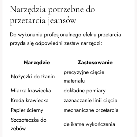
Narzędzia potrzebne do
przetarcia jeansów
Do wykonania profesjonalnego efektu przetarcia
przyda się odpowiedni zestaw narzędzi:
Narzędzie
Zastosowanie
precyzyjne cięcie
Nożyczki do tkanin
materiału
Miarka krawiecka
dokładne pomiary
Kreda krawiecka
zaznaczanie linii cięcia
Papier ścierny
mechaniczne przetarcia
Szczoteczka do
delikatne wykończenia
zębów