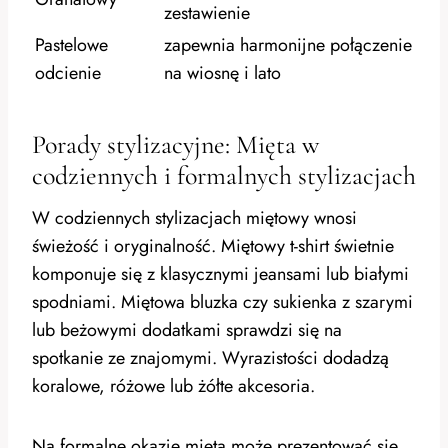
zestawienie
Pastelowe
zapewnia harmonijne połączenie
odcienie
na wiosnę i lato
Porady stylizacyjne: Mięta w
codziennych i formalnych stylizacjach
W codziennych stylizacjach miętowy wnosi
świeżość i oryginalność. Miętowy t-shirt świetnie
komponuje się z klasycznymi jeansami lub białymi
spodniami. Miętowa bluzka czy sukienka z szarymi
lub beżowymi dodatkami sprawdzi się na
spotkanie ze znajomymi. Wyrazistości dodadzą
koralowe, różowe lub żółte akcesoria.
Na formalne okazje mięta może prezentować się