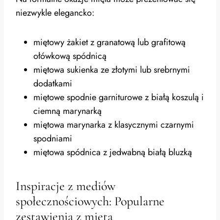
niezwykle elegancko:
miętowy żakiet z granatową lub grafitową
ołówkową spódnicą
miętowa sukienka ze złotymi lub srebrnymi
dodatkami
miętowe spodnie garniturowe z białą koszulą i
ciemną marynarką
miętowa marynarka z klasycznymi czarnymi
spodniami
miętowa spódnica z jedwabną białą bluzką
Inspiracje z mediów
społecznościowych: Popularne
zestawienia z miętą