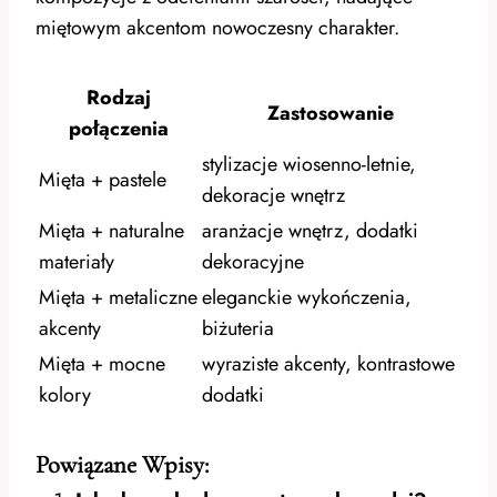
miętowym akcentom nowoczesny charakter.
Rodzaj
Zastosowanie
połączenia
stylizacje wiosenno-letnie,
Mięta + pastele
dekoracje wnętrz
Mięta + naturalne
aranżacje wnętrz, dodatki
materiały
dekoracyjne
Mięta + metaliczne
eleganckie wykończenia,
akcenty
biżuteria
Mięta + mocne
wyraziste akcenty, kontrastowe
kolory
dodatki
Powiązane Wpisy: