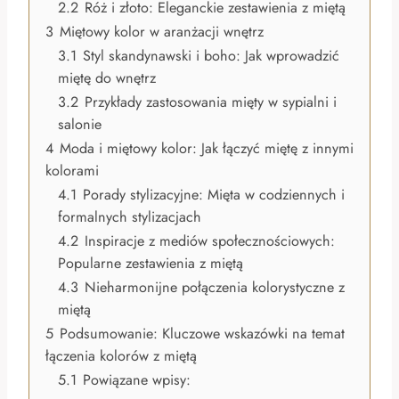
2.2
Róż i złoto: Eleganckie zestawienia z miętą
3
Miętowy kolor w aranżacji wnętrz
3.1
Styl skandynawski i boho: Jak wprowadzić
miętę do wnętrz
3.2
Przykłady zastosowania mięty w sypialni i
salonie
4
Moda i miętowy kolor: Jak łączyć miętę z innymi
kolorami
4.1
Porady stylizacyjne: Mięta w codziennych i
formalnych stylizacjach
4.2
Inspiracje z mediów społecznościowych:
Popularne zestawienia z miętą
4.3
Nieharmonijne połączenia kolorystyczne z
miętą
5
Podsumowanie: Kluczowe wskazówki na temat
łączenia kolorów z miętą
5.1
Powiązane wpisy: