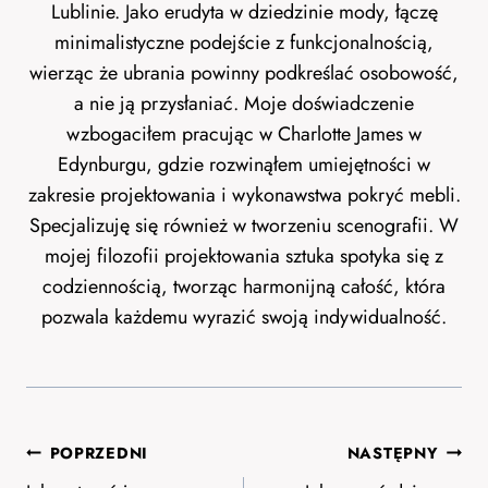
Lublinie. Jako erudyta w dziedzinie mody, łączę
minimalistyczne podejście z funkcjonalnością,
wierząc że ubrania powinny podkreślać osobowość,
a nie ją przysłaniać. Moje doświadczenie
wzbogaciłem pracując w Charlotte James w
Edynburgu, gdzie rozwinąłem umiejętności w
zakresie projektowania i wykonawstwa pokryć mebli.
Specjalizuję się również w tworzeniu scenografii. W
mojej filozofii projektowania sztuka spotyka się z
codziennością, tworząc harmonijną całość, która
pozwala każdemu wyrazić swoją indywidualność.
Nawigacja
POPRZEDNI
NASTĘPNY