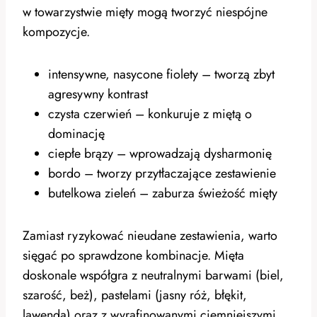
w towarzystwie mięty mogą tworzyć niespójne
kompozycje.
intensywne, nasycone fiolety – tworzą zbyt
agresywny kontrast
czysta czerwień – konkuruje z miętą o
dominację
ciepłe brązy – wprowadzają dysharmonię
bordo – tworzy przytłaczające zestawienie
butelkowa zieleń – zaburza świeżość mięty
Zamiast ryzykować nieudane zestawienia, warto
sięgać po sprawdzone kombinacje. Mięta
doskonale współgra z neutralnymi barwami (biel,
szarość, beż), pastelami (jasny róż, błękit,
lawenda) oraz z wyrafinowanymi ciemniejszymi