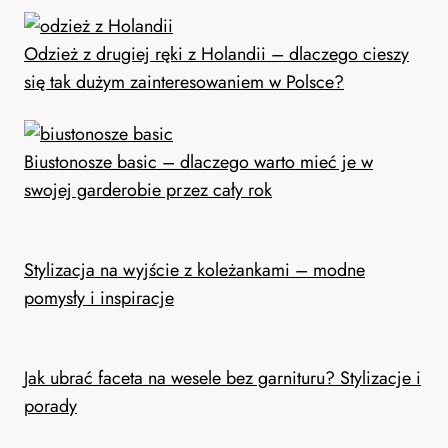
Odzież z drugiej ręki z Holandii – dlaczego cieszy
się tak dużym zainteresowaniem w Polsce?
Biustonosze basic – dlaczego warto mieć je w
swojej garderobie przez cały rok
Stylizacja na wyjście z koleżankami – modne
pomysły i inspiracje
Jak ubrać faceta na wesele bez garnituru? Stylizacje i
porady