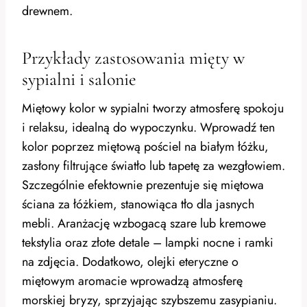
drewnem.
Przykłady zastosowania mięty w
sypialni i salonie
Miętowy kolor w sypialni tworzy atmosferę spokoju
i relaksu, idealną do wypoczynku. Wprowadź ten
kolor poprzez miętową pościel na białym łóżku,
zasłony filtrujące światło lub tapetę za wezgłowiem.
Szczególnie efektownie prezentuje się miętowa
ściana za łóżkiem, stanowiąca tło dla jasnych
mebli. Aranżację wzbogacą szare lub kremowe
tekstylia oraz złote detale – lampki nocne i ramki
na zdjęcia. Dodatkowo, olejki eteryczne o
miętowym aromacie wprowadzą atmosferę
morskiej bryzy, sprzyjając szybszemu zasypianiu.