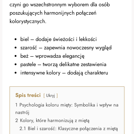
czyni go wszechstronnym wyborem dla osób
poszukujących harmonijnych połączeń
kolorystycznych.
biel – dodaje świeżości i lekkości
szarość – zapewnia nowoczesny wygląd
beż – wprowadza elegancję
pastele – tworzą delikatne zestawienia
intensywne kolory – dodają charakteru
Spis treści
Ukryj
1
Psychologia koloru mięty: Symbolika i wpływ na
nastrój
2
Kolory, które harmonizują z miętą
2.1
Biel i szarość: Klasyczne połączenia z miętą